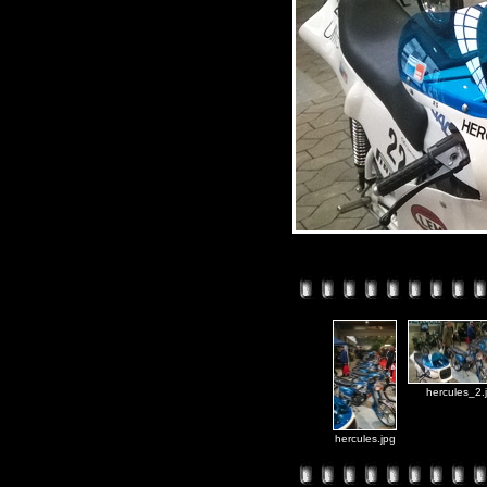
hercules_2.
hercules.jpg