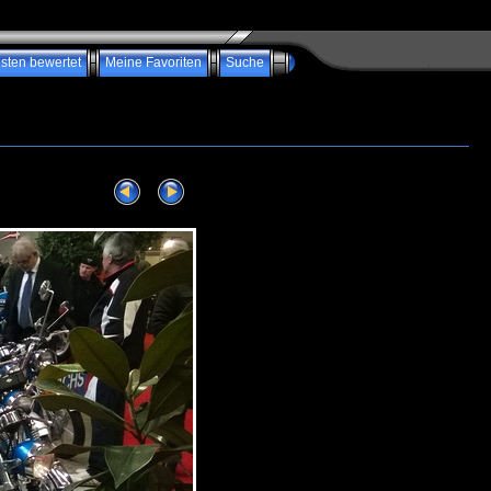
sten bewertet
Meine Favoriten
Suche