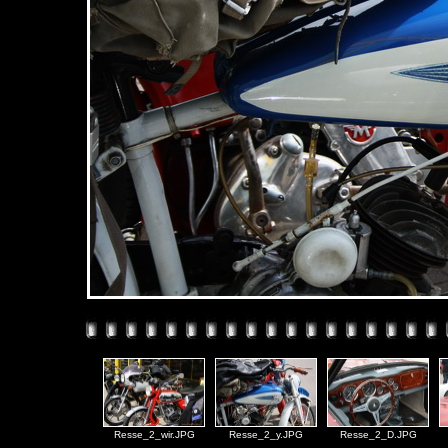
Resse_2_wir.JPG
Resse_2_y.JPG
Resse_2_D.JPG