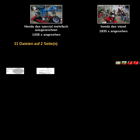
Honda dax special mehrfach
honda dax stand
ausgezeichnet
1835 x angesehen
1438 x angesehen
31 Dateien auf 2 Seite(n)