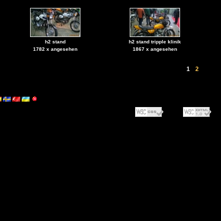
h2 stand
h2 stand tripple klinik
1782 x angesehen
1867 x angesehen
1
2