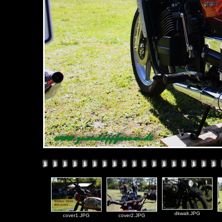
dkwalt.JPG
cover1.JPG
cover2.JPG