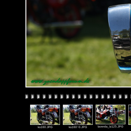
laverda_lz125.JPG
ks160.JPG
ks160~0.JPG