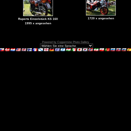
1720 x angesehen
Ruperts Einzelstück KS 160
1995 x angesehen
Powered by
Coppermine Photo Gallery