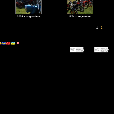
2052 x angesehen
1974 x angesehen
1
2