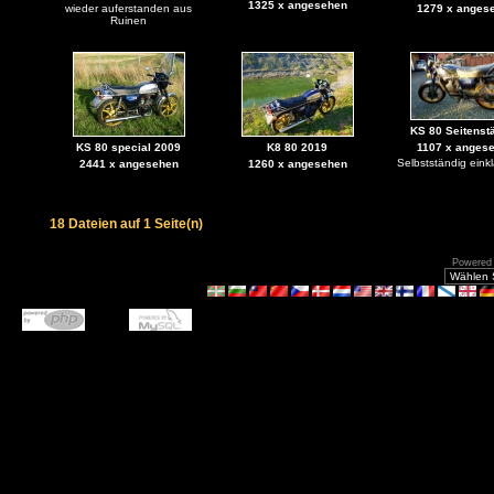
1325 x angesehen
wieder auferstanden aus
1279 x anges
Ruinen
KS 80 Seitenstä
KS 80 special 2009
K8 80 2019
1107 x anges
Selbstständig eink
2441 x angesehen
1260 x angesehen
18 Dateien auf 1 Seite(n)
Powered